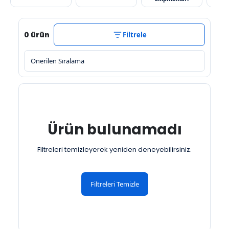
0 ürün
Filtrele
Ürün bulunamadı
Filtreleri temizleyerek yeniden deneyebilirsiniz.
Filtreleri Temizle