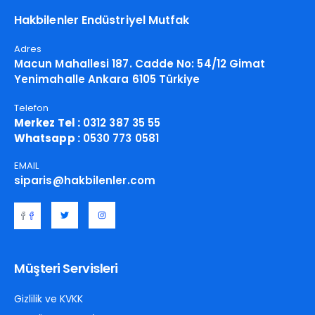
Hakbilenler Endüstriyel Mutfak
Adres
Macun Mahallesi 187. Cadde No: 54/12 Gimat
Yenimahalle Ankara 6105 Türkiye
Telefon
Merkez Tel :
0312 387 35 55
Whatsapp :
0530 773 0581
EMAIL
siparis@hakbilenler.com
Müşteri Servisleri
Gizlilik ve KVKK