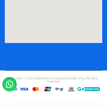
Copyright © 2024 Hakbilenler Endüstriyel Mutfak Shop All rights
reserved.