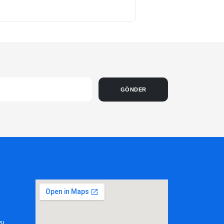
GÖNDER
sı