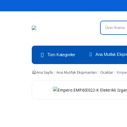
Ana Mutfak Ekipm
Tüm Kategoriler
Ana Sayfa
Ana Mutfak Ekipmanları
Ocaklar
Emper