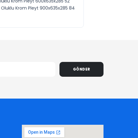
Oluklu Krom Pleyt 600x635x285 52
e Oluklu Krom Pleyt 900x635x285 84
GÖNDER