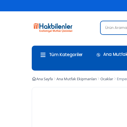
Ana Mutfak
Tüm Kategoriler
Ana Sayfa
Ana Mutfak Ekipmanları
Ocaklar
Emper