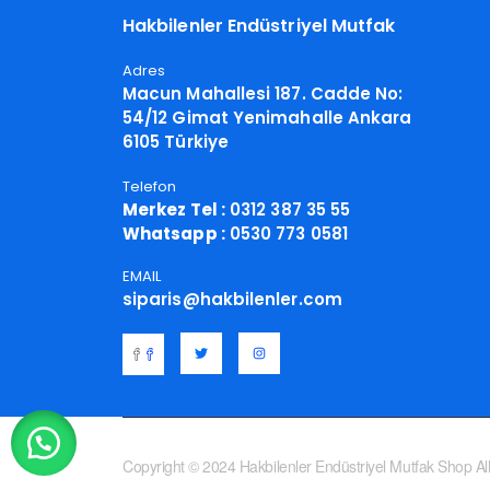
Hakbilenler Endüstriyel Mutfak
Adres
Macun Mahallesi 187. Cadde No:
54/12 Gimat Yenimahalle Ankara
6105 Türkiye
Telefon
Merkez Tel :
0312 387 35 55
Whatsapp :
0530 773 0581
EMAIL
siparis@hakbilenler.com
Copyright © 2024 Hakbilenler Endüstriyel Mutfak Shop All