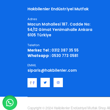
Hakbilenler Endüstriyel Mutfak
Adres
Macun Mahallesi 187. Cadde No:
54/12 Gimat Yenimahalle Ankara
6105 Türkiye
Telefon
Merkez Tel :
0312 387 35 55
Whatsapp :
0530 773 0581
EMAIL
siparis@hakbilenler.com
Copyright © 2024 Hakbilenler Endüstriyel Mutfak Shop All