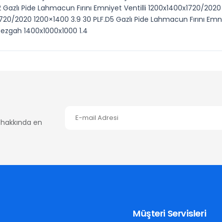
Gazlı Pide Lahmacun Fırını Emniyet Ventilli 1200x1400x1720/2020 
1720/2020 1200×1400 3.9 30 PLF.D5 Gazlı Pide Lahmacun Fırını Emn
Tezgah 1400x1000x1000 1.4
er hakkında en
Müşteri Servisleri