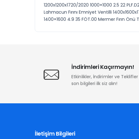
1200x1200x1720/2020 1000×1000 2.5 22 PLF.D2 
Lahmacun Fırını Emniyet Ventilli 1400x1600x
1400×1600 4.9 35 FÖT.00 Mermer Fırın Önü 
İndirimleri Kaçırmayın!
Etkinlikler, İndirimler ve Teklifl
son bilgileri ilk siz alın!
İletişim Bilgileri