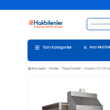
Ana Mutfak
Tüm Kategoriler
Ana Sayfa
Fırınlar
Pizza Fırınları
Empero PLF.D5 Ga