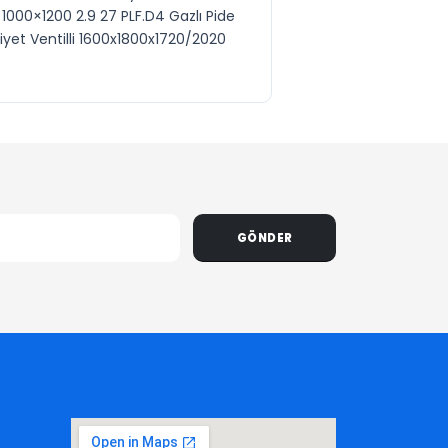
1000×1200 2.9 27 PLF.D4 Gazlı Pide
iyet Ventilli 1600x1800x1720/2020
GÖNDER