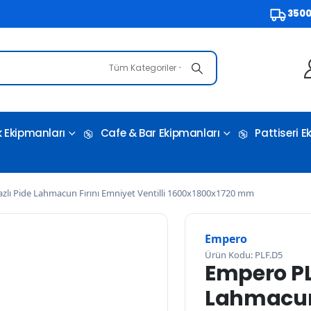
3500 TL ve
Tüm Kategoriler
 Ekipmanları
Cafe & Bar Ekipmanları
Pattiseri 
zlı Pide Lahmacun Fırını Emniyet Ventilli 1600x1800x1720 mm
Empero
Ürün Kodu: PLF.D5
Empero PL
Lahmacun 