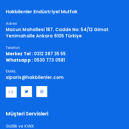
Hakbilenler Endüstriyel Mutfak
Adres
Macun Mahallesi 187. Cadde No: 54/12 Gimat
Yenimahalle Ankara 6105 Türkiye
Telefon
Merkez Tel :
0312 387 35 55
Whatsapp :
0530 773 0581
EMAIL
siparis@hakbilenler.com
Müşteri Servisleri
Gizlilik ve KVKK