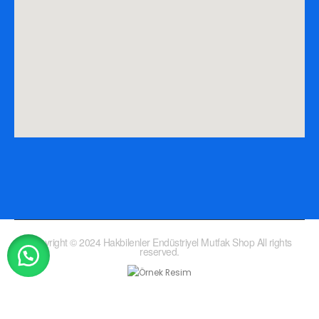
Copyright © 2024 Hakbilenler Endüstriyel Mutfak Shop All rights
reserved.