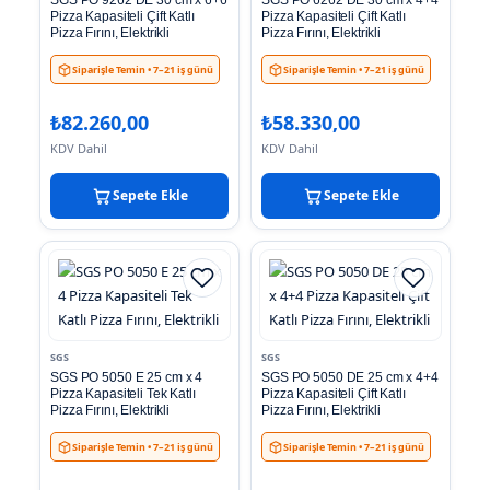
SGS PO 9262 DE 30 cm x 6+6
SGS PO 6262 DE 30 cm x 4+4
Pizza Kapasiteli Çift Katlı
Pizza Kapasiteli Çift Katlı
Pizza Fırını, Elektrikli
Pizza Fırını, Elektrikli
Siparişle Temin
• 7–21 iş günü
Siparişle Temin
• 7–21 iş günü
₺
82.260,00
₺
58.330,00
KDV Dahil
KDV Dahil
Sepete Ekle
Sepete Ekle
SGS
SGS
SGS PO 5050 E 25 cm x 4
SGS PO 5050 DE 25 cm x 4+4
Pizza Kapasiteli Tek Katlı
Pizza Kapasiteli Çift Katlı
Pizza Fırını, Elektrikli
Pizza Fırını, Elektrikli
Siparişle Temin
• 7–21 iş günü
Siparişle Temin
• 7–21 iş günü