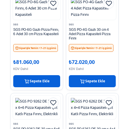
SGS
SGS
SGS PO-6G Gazlı Pizza Fırını,
SGS PO-4G Gazlı 30 cm 4
6 Adet 30 cm Pizza Kapasiteli
Adet Pizza Kapasiteli Pizza
Fırını
Siparişle Temin
• 7–21 iş günü
Siparişle Temin
• 7–21 iş günü
₺
81.060,00
₺
72.020,00
KDV Dahil
KDV Dahil
Sepete Ekle
Sepete Ekle
SGS
SGS