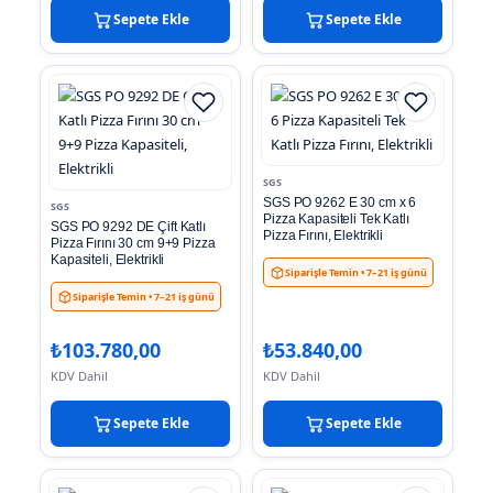
Sepete Ekle
Sepete Ekle
SGS
SGS PO 9262 E 30 cm x 6
SGS
Pizza Kapasiteli Tek Katlı
SGS PO 9292 DE Çift Katlı
Pizza Fırını, Elektrikli
Pizza Fırını 30 cm 9+9 Pizza
Kapasiteli, Elektrikli
Siparişle Temin
• 7–21 iş günü
Siparişle Temin
• 7–21 iş günü
₺
103.780,00
₺
53.840,00
KDV Dahil
KDV Dahil
Sepete Ekle
Sepete Ekle