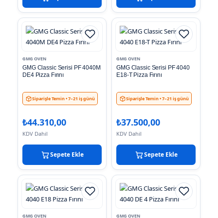
GMG OVEN
GMG OVEN
GMG Classic Serisi PF 4040M
GMG Classic Serisi PF 4040
DE4 Pizza Fırını
E18-T Pizza Fırını
Siparişle Temin
• 7–21 iş günü
Siparişle Temin
• 7–21 iş günü
₺
44.310,00
₺
37.500,00
KDV Dahil
KDV Dahil
Sepete Ekle
Sepete Ekle
GMG OVEN
GMG OVEN