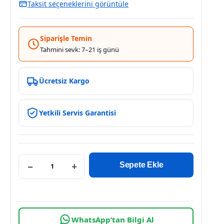
Taksit seçeneklerini görüntüle
Siparişle Temin
Tahmini sevk: 7–21 iş günü
Ücretsiz Kargo
Yetkili Servis Garantisi
−
+
Sepete Ekle
WhatsApp’tan Bilgi Al