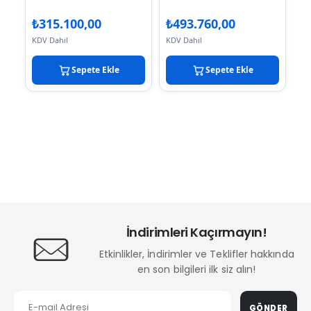
₺
315.100,00
₺
493.760,00
KDV Dahil
KDV Dahil
Sepete Ekle
Sepete Ekle
İndirimleri Kaçırmayın!
Etkinlikler, İndirimler ve Teklifler hakkında
en son bilgileri ilk siz alın!
GÖNDER