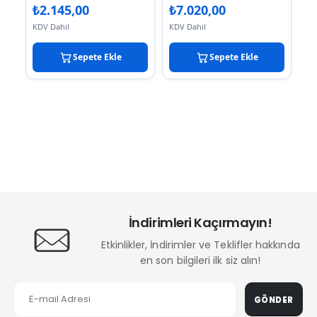
₺
2.145,00
₺
7.020,00
KDV Dahil
KDV Dahil
Sepete Ekle
Sepete Ekle
İndirimleri Kaçırmayın!
Etkinlikler, İndirimler ve Teklifler hakkında
en son bilgileri ilk siz alın!
GÖNDER