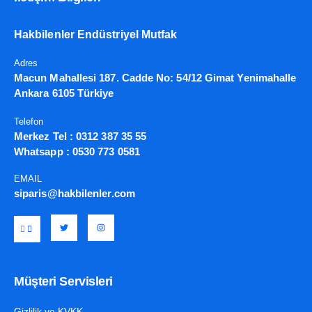
Hakbilenler Endüstriyel Mutfak
Adres
Macun Mahallesi 187. Cadde No: 54/12 Gimat Yenimahalle
Ankara 6105 Türkiye
Telefon
Merkez Tel :
0312 387 35 55
Whatsapp :
0530 773 0581
EMAIL
siparis@hakbilenler.com
Müşteri Servisleri
Gizlilik ve KVKK