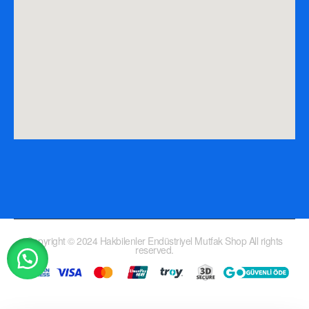
Copyright © 2024 Hakbilenler Endüstriyel Mutfak Shop All rights
reserved.