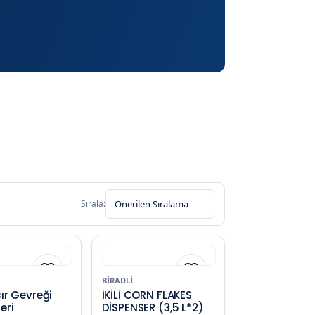
Sırala:
BIRADLI
ır Gevreği
İKİLİ CORN FLAKES
eri
DİSPENSER (3,5 L*2)