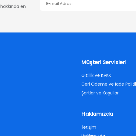
er hakkında en
Müşteri Servisleri
Gizlilik ve KVKK
Geri Ödeme ve İade Politi
Şartlar ve Koşullar
Hakkımızda
İletişim