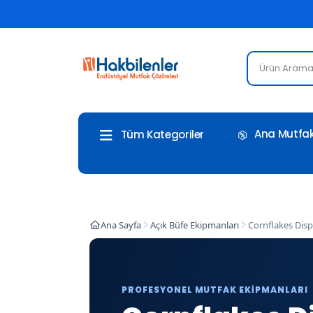
Ana Mutfak
Tüm Kategoriler
Ana Sayfa
Açık Büfe Ekipmanları
Cornflakes Disp
PROFESYONEL MUTFAK EKIPMANLARI