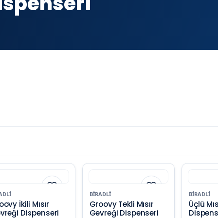
ispenseri
ADLI
BIRADLI
BIRADLI
ovy İkili Mısır
Groovy Tekli Mısır
Üçlü Mıs
vreği Dispenseri
Gevreği Dispenseri
Dispens