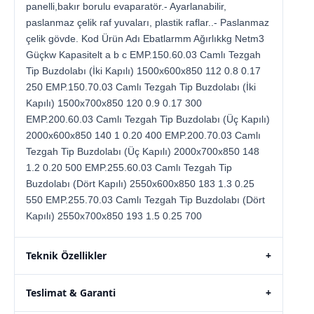
panelli,bakır borulu evaparatör.- Ayarlanabilir,
paslanmaz çelik raf yuvaları, plastik raflar..- Paslanmaz
çelik gövde. Kod Ürün Adı Ebatlarmm Ağırlıkkg Netm3
Güçkw Kapasitelt a b c EMP.150.60.03 Camlı Tezgah
Tip Buzdolabı (İki Kapılı) 1500x600x850 112 0.8 0.17
250 EMP.150.70.03 Camlı Tezgah Tip Buzdolabı (İki
Kapılı) 1500x700x850 120 0.9 0.17 300
EMP.200.60.03 Camlı Tezgah Tip Buzdolabı (Üç Kapılı)
2000x600x850 140 1 0.20 400 EMP.200.70.03 Camlı
Tezgah Tip Buzdolabı (Üç Kapılı) 2000x700x850 148
1.2 0.20 500 EMP.255.60.03 Camlı Tezgah Tip
Buzdolabı (Dört Kapılı) 2550x600x850 183 1.3 0.25
550 EMP.255.70.03 Camlı Tezgah Tip Buzdolabı (Dört
Kapılı) 2550x700x850 193 1.5 0.25 700
Teknik Özellikler
+
Teslimat & Garanti
+