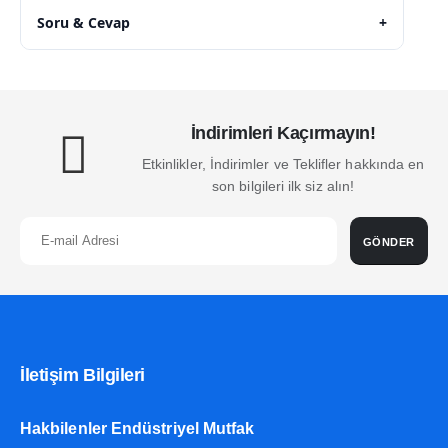
Soru & Cevap
+
İndirimleri Kaçırmayın!
Etkinlikler, İndirimler ve Teklifler hakkında en
son bilgileri ilk siz alın!
GÖNDER
İletişim Bilgileri
Hakbilenler Endüstriyel Mutfak