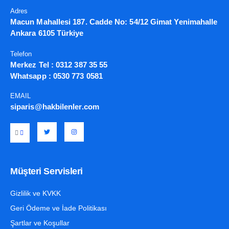
Adres
Macun Mahallesi 187. Cadde No: 54/12 Gimat Yenimahalle
Ankara 6105 Türkiye
Telefon
Merkez Tel :
0312 387 35 55
Whatsapp :
0530 773 0581
EMAIL
siparis@hakbilenler.com
Müşteri Servisleri
Gizlilik ve KVKK
Geri Ödeme ve İade Politikası
Şartlar ve Koşullar