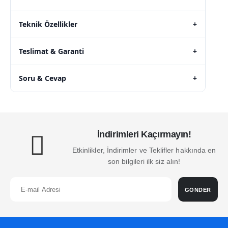
Teknik Özellikler
+
Teslimat & Garanti
+
Soru & Cevap
+
İndirimleri Kaçırmayın!
Etkinlikler, İndirimler ve Teklifler hakkında en
son bilgileri ilk siz alın!
GÖNDER