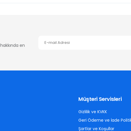
er hakkında en
Müşteri Servisleri
Gizlilik ve KVKK
Geri Ödeme ve İade Politi
Şartlar ve Koşullar