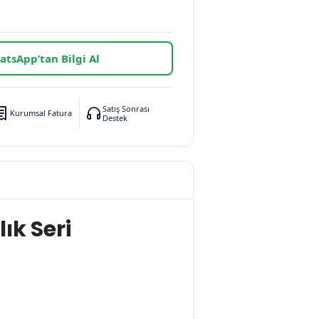
tsApp’tan Bilgi Al
Satış Sonrası
Kurumsal Fatura
Destek
lık Seri