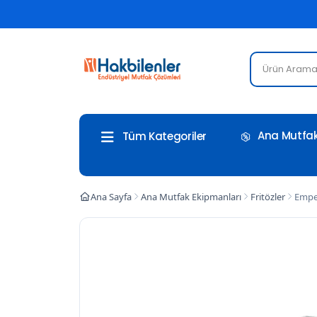
Ana Mutfak
Tüm Kategoriler
Ana Sayfa
Ana Mutfak Ekipmanları
Fritözler
Emper