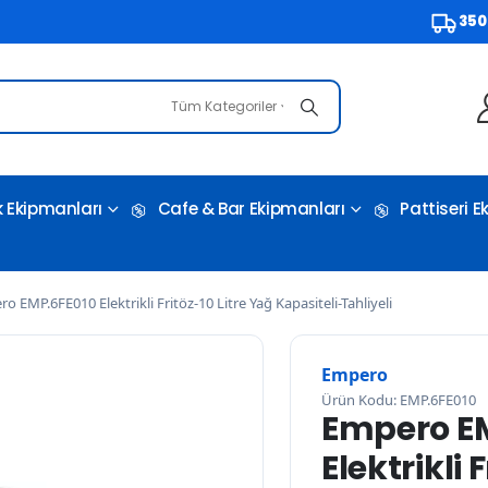
3500 TL v
Tüm Kategoriler
 Ekipmanları
Cafe & Bar Ekipmanları
Pattiseri 
o EMP.6FE010 Elektrikli Fritöz-10 Litre Yağ Kapasiteli-Tahliyeli
Empero
Ürün Kodu: EMP.6FE010
Empero E
Elektrikli 