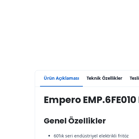
Ürün Açıklaması
Teknik Özellikler
Tesl
Empero EMP.6FE010 Ele
Genel Özellikler
60’lık seri endüstriyel elektrikli fritöz