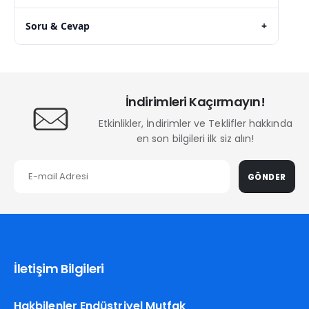
Soru & Cevap
+
İndirimleri Kaçırmayın!
Etkinlikler, İndirimler ve Teklifler hakkında
en son bilgileri ilk siz alın!
GÖNDER
İletişim Bilgileri
Hakbilenler Endüstriyel Mutfak