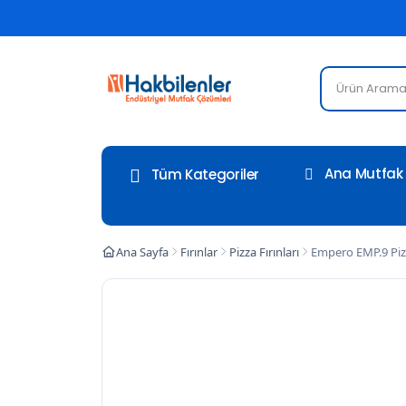
Ana Mutfak 
Tüm Kategoriler
Ana Sayfa
Fırınlar
Pizza Fırınları
Empero EMP.9 Pizza 