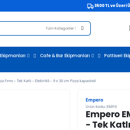
3500 TL ve Üzeri Ücret
Tüm Kategoriler
Ekipmanları
Cafe & Bar Ekipmanları
Pattiseri Ek
Fırını – Tek Katlı – Elektrikli – 9 x 30 cm Pizza kapasiteli
Empero
Ürün Kodu: EMP.9
Empero EMP
- Tek Katlı