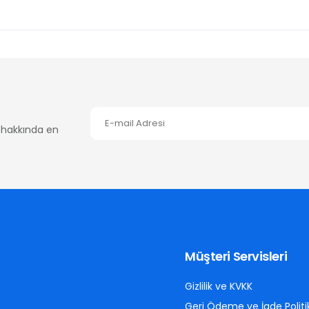
er hakkında en
Müşteri Servisleri
Gizlilik ve KVKK
Geri Ödeme ve İade Politi