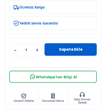
Ücretsiz Kargo
Yetkili Servis Garantisi
Sepete Ekle
−
+
WhatsApp’tan Bilgi Al
Satış Sonrası
Güvenli Ödeme
Kurumsal Fatura
Destek