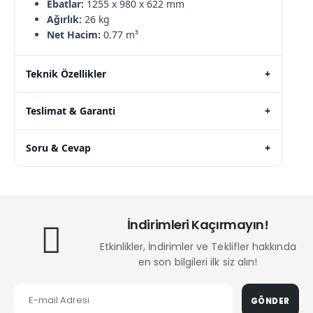
Ebatlar:
1255 x 980 x 622 mm
Ağırlık:
26 kg
Net Hacim:
0.77 m³
Teknik Özellikler
+
Teslimat & Garanti
+
Soru & Cevap
+
İndirimleri Kaçırmayın!
Etkinlikler, İndirimler ve Teklifler hakkında
en son bilgileri ilk siz alın!
GÖNDER