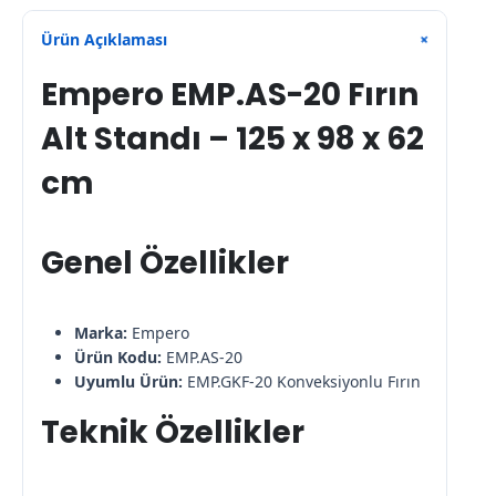
Ürün Açıklaması
+
Empero EMP.AS-20 Fırın
Alt Standı – 125 x 98 x 62
cm
Genel Özellikler
Marka:
Empero
Ürün Kodu:
EMP.AS-20
Uyumlu Ürün:
EMP.GKF-20 Konveksiyonlu Fırın
Teknik Özellikler