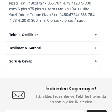
Pizza Fırını 1480x1724x1855 764 4.73 41.20 Ø 300
mm 6 pizza75 pizza / saat EMP.SPO.04-D Diital
Gazlı Döner Taban Pizza Fırını 1480x1724x1855 764
4.73 41.20 Ø 300 mm 6 pizza75 pizza / saat
Teknik Özellikler
+
Teslimat & Garanti
+
Soru & Cevap
+
İndirimleri Kaçırmayın!
Etkinlikler, İndirimler ve Teklifler hakkında
en son bilgileri ilk siz alın!