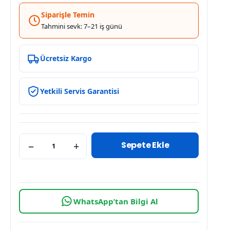
Siparişle Temin
Tahmini sevk: 7–21 iş günü
Ücretsiz Kargo
Yetkili Servis Garantisi
Sepete Ekle
−
+
WhatsApp’tan Bilgi Al