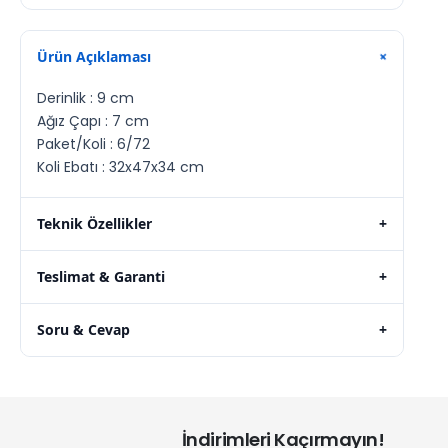
Ürün Açıklaması
+
Derinlik : 9 cm
Ağız Çapı : 7 cm
Paket/Koli : 6/72
Koli Ebatı : 32x47x34 cm
Teknik Özellikler
+
Teslimat & Garanti
+
Soru & Cevap
+
İndirimleri Kaçırmayın!