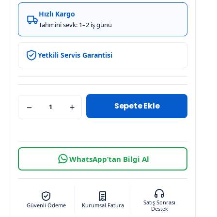
Hızlı Kargo
Tahmini sevk: 1–2 iş günü
Yetkili Servis Garantisi
Sepete Ekle
−
+
WhatsApp’tan Bilgi Al
Satış Sonrası
Güvenli Ödeme
Kurumsal Fatura
Destek