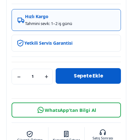
Hızlı Kargo
Tahmini sevk: 1–2 iş günü
Yetkili Servis Garantisi
Sepete Ekle
−
+
WhatsApp’tan Bilgi Al
Satış Sonrası
Güvenli Ödeme
Kurumsal Fatura