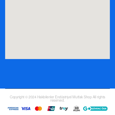
Copyright © 2024 Hakbilenler Endüstriyel Mutfak Shop All rights
reserved.