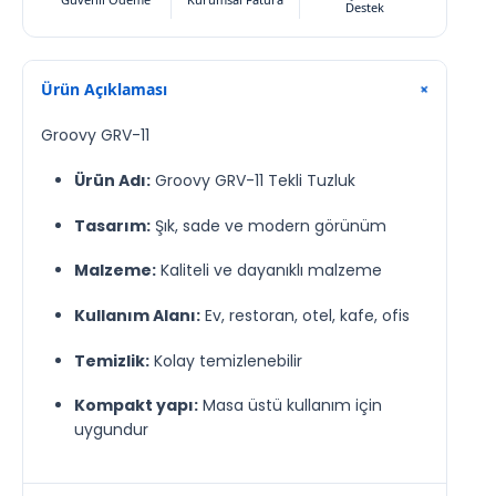
Destek
Ürün Açıklaması
+
Groovy GRV-11
Ürün Adı:
Groovy GRV-11 Tekli Tuzluk
Tasarım:
Şık, sade ve modern görünüm
Malzeme:
Kaliteli ve dayanıklı malzeme
Kullanım Alanı:
Ev, restoran, otel, kafe, ofis
Temizlik:
Kolay temizlenebilir
Kompakt yapı:
Masa üstü kullanım için
uygundur