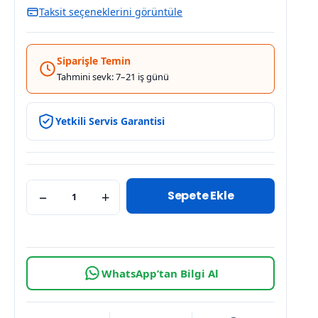
Taksit seçeneklerini görüntüle
Siparişle Temin
Tahmini sevk: 7–21 iş günü
Yetkili Servis Garantisi
Sepete Ekle
−
+
WhatsApp’tan Bilgi Al