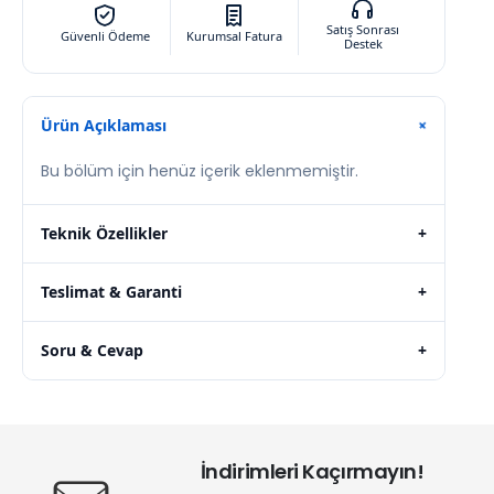
Satış Sonrası
Güvenli Ödeme
Kurumsal Fatura
Destek
Ürün Açıklaması
+
Bu bölüm için henüz içerik eklenmemiştir.
Teknik Özellikler
+
Teslimat & Garanti
+
Soru & Cevap
+
İndirimleri Kaçırmayın!