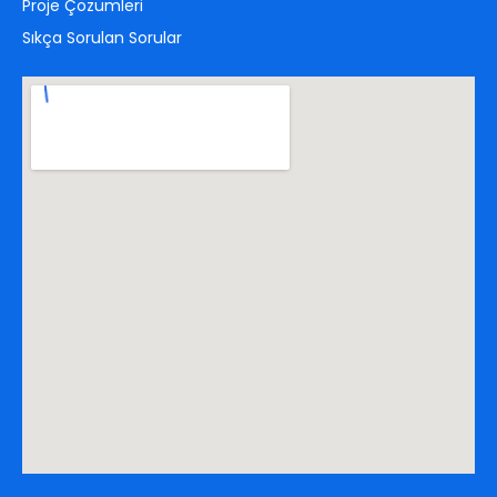
Proje Çözümleri
Sıkça Sorulan Sorular