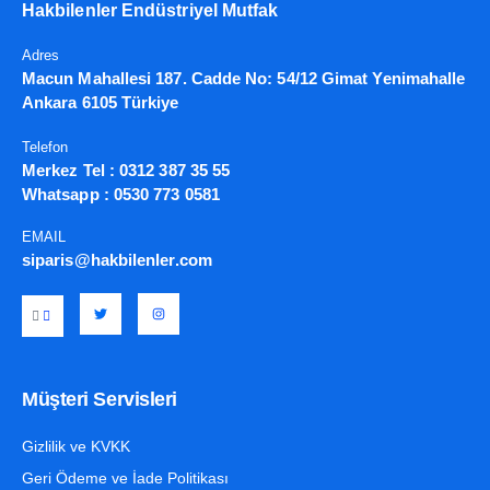
Hakbilenler Endüstriyel Mutfak
Adres
Macun Mahallesi 187. Cadde No: 54/12 Gimat Yenimahalle
Ankara 6105 Türkiye
Telefon
Merkez Tel :
0312 387 35 55
Whatsapp :
0530 773 0581
EMAIL
siparis@hakbilenler.com
Müşteri Servisleri
Gizlilik ve KVKK
Geri Ödeme ve İade Politikası