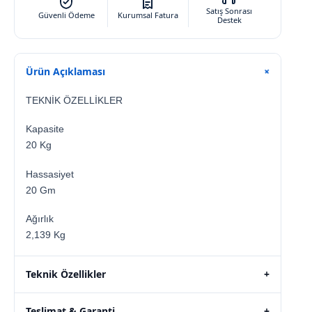
Satış Sonrası
Güvenli Ödeme
Kurumsal Fatura
Destek
Ürün Açıklaması
+
TEKNİK ÖZELLİKLER
Kapasite
20 Kg
Hassasiyet
20 Gm
Ağırlık
2,139 Kg
Teknik Özellikler
+
Teslimat & Garanti
+