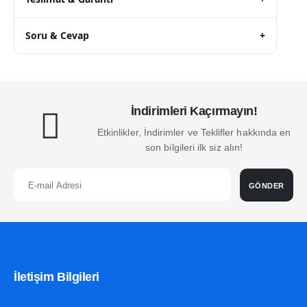
Soru & Cevap
+
İndirimleri Kaçırmayın!
Etkinlikler, İndirimler ve Teklifler hakkında en
son bilgileri ilk siz alın!
GÖNDER
İletişim Bilgileri