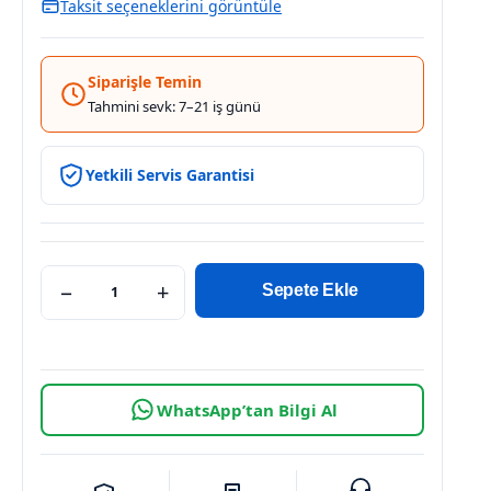
Taksit seçeneklerini görüntüle
Siparişle Temin
Tahmini sevk: 7–21 iş günü
Yetkili Servis Garantisi
−
+
Sepete Ekle
WhatsApp’tan Bilgi Al