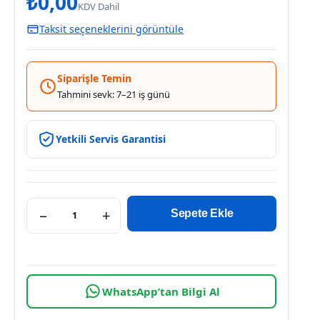
₺
0,00
KDV Dahil
Taksit seçeneklerini görüntüle
Siparişle Temin
Tahmini sevk: 7–21 iş günü
Yetkili Servis Garantisi
−
+
Sepete Ekle
WhatsApp’tan Bilgi Al