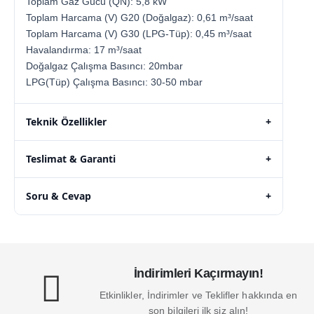
Toplam Gaz Gücü (QN): 5,8 kW
Toplam Harcama (V) G20 (Doğalgaz): 0,61 m³/saat
Toplam Harcama (V) G30 (LPG-Tüp): 0,45 m³/saat
Havalandırma: 17 m³/saat
Doğalgaz Çalışma Basıncı: 20mbar
LPG(Tüp) Çalışma Basıncı: 30-50 mbar
Teknik Özellikler
+
Teslimat & Garanti
+
Soru & Cevap
+
İndirimleri Kaçırmayın!
Etkinlikler, İndirimler ve Teklifler hakkında en
son bilgileri ilk siz alın!