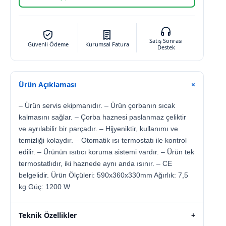
Satış Sonrası
Güvenli Ödeme
Kurumsal Fatura
Destek
Ürün Açıklaması
+
– Ürün servis ekipmanıdır. – Ürün çorbanın sıcak
kalmasını sağlar. – Çorba haznesi paslanmaz çeliktir
ve ayrılabilir bir parçadır. – Hijyeniktir, kullanımı ve
temizliği kolaydır. – Otomatik ısı termostatı ile kontrol
edilir. – Ürünün ısıtıcı koruma sistemi vardır. – Ürün tek
termostatlıdır, iki haznede aynı anda ısınır. – CE
belgelidir. Ürün Ölçüleri: 590x360x330mm Ağırlık: 7,5
kg Güç: 1200 W
Teknik Özellikler
+