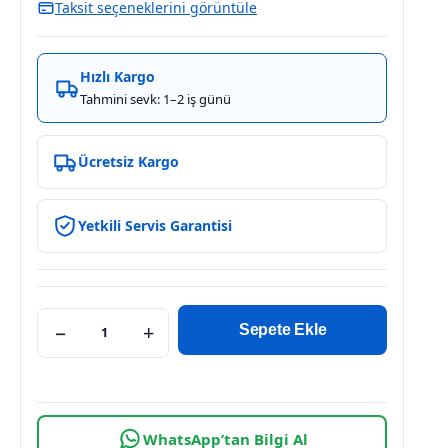
Taksit seçeneklerini görüntüle
Hızlı Kargo
Tahmini sevk: 1–2 iş günü
Ücretsiz Kargo
Yetkili Servis Garantisi
−
+
Sepete Ekle
WhatsApp’tan Bilgi Al