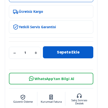
Ücretsiz Kargo
Yetkili Servis Garantisi
Sepete Ekle
−
+
WhatsApp’tan Bilgi Al
Satış Sonrası
Güvenli Ödeme
Kurumsal Fatura
Destek