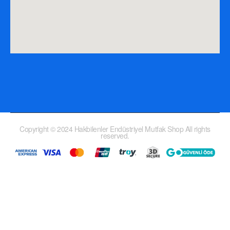
Copyright © 2024 Hakbilenler Endüstriyel Mutfak Shop All rights
reserved.