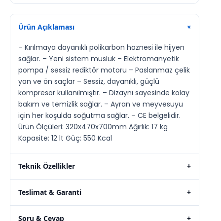
Ürün Açıklaması
+
– Kırılmaya dayanıklı polikarbon haznesi ile hijyen
sağlar. – Yeni sistem musluk – Elektromanyetik
pompa / sessiz rediktör motoru – Paslanmaz çelik
yan ve ön saçlar – Sessiz, dayanıklı, güçlü
kompresör kullanılmıştır. – Dizaynı sayesinde kolay
bakım ve temizlik sağlar. – Ayran ve meyvesuyu
için her koşulda soğutma sağlar. – CE belgelidir.
Ürün Ölçüleri: 320x470x700mm Ağırlık: 17 kg
Kapasite: 12 lt Güç: 550 Kcal
Teknik Özellikler
+
Teslimat & Garanti
+
Soru & Cevap
+