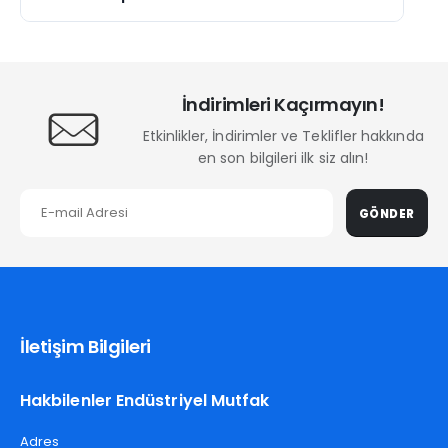
İndirimleri Kaçırmayın!
Etkinlikler, İndirimler ve Teklifler hakkında
en son bilgileri ilk siz alın!
GÖNDER
İletişim Bilgileri
Hakbilenler Endüstriyel Mutfak
Adres