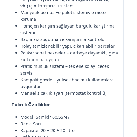
vb.) için karıştırıcılı sistem
Manyetik pompa ve palet sistemiyle motor
koruma
Homojen karışım sağlayan burgulu karıştırma
sistemi
Bağımsız soğutma ve karıştırma kontrolü
Kolay temizlenebilir yapı, çıkarılabilir parçalar
Polikarbonat hazneler – darbeye dayanıklı, gıda
kullanımına uygun
Pratik musluk sistemi – tek elle kolay içecek
servisi
Kompakt gövde – yüksek hacimli kullanımlara
uygundur
Manuel sıcaklık ayarı (termostat kontrollü)
Teknik Özellikler
Model: Samixir 60.SSMY
Renk: Sarı
Kapasite: 20 + 20 + 20 litre