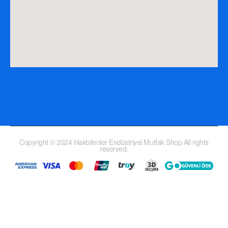
Copyright © 2024 Hakbilenler Endüstriyel Mutfak Shop All rights
reserved.