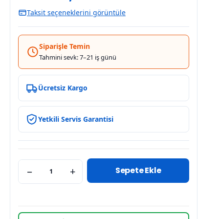
Taksit seçeneklerini görüntüle
Siparişle Temin
Tahmini sevk: 7–21 iş günü
Ücretsiz Kargo
Yetkili Servis Garantisi
Sepete Ekle
−
+