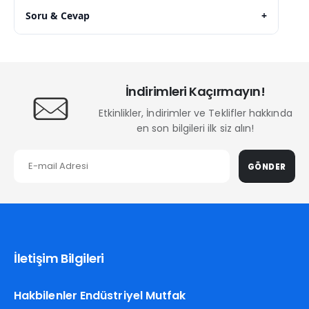
Soru & Cevap
+
İndirimleri Kaçırmayın!
Etkinlikler, İndirimler ve Teklifler hakkında
en son bilgileri ilk siz alın!
GÖNDER
İletişim Bilgileri
Hakbilenler Endüstriyel Mutfak