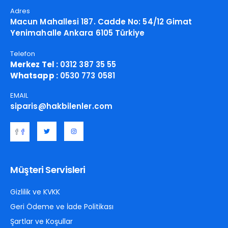
Adres
Macun Mahallesi 187. Cadde No: 54/12 Gimat
Yenimahalle Ankara 6105 Türkiye
Telefon
Merkez Tel :
0312 387 35 55
Whatsapp :
0530 773 0581
EMAIL
siparis@hakbilenler.com
Müşteri Servisleri
Gizlilik ve KVKK
Geri Ödeme ve İade Politikası
Şartlar ve Koşullar