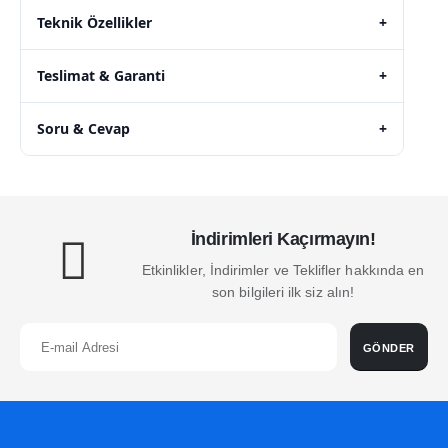
Teknik Özellikler
+
Teslimat & Garanti
+
Soru & Cevap
+
İndirimleri Kaçırmayın!
Etkinlikler, İndirimler ve Teklifler hakkında en
son bilgileri ilk siz alın!
GÖNDER