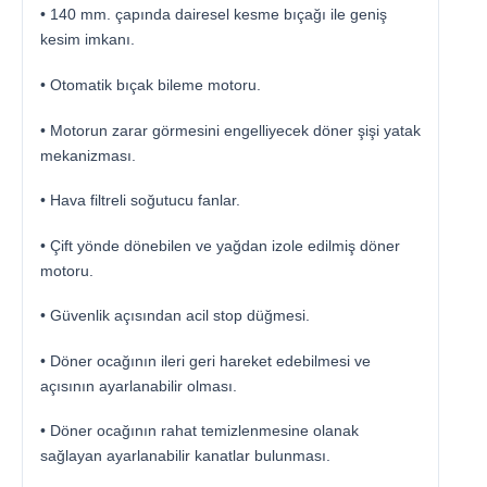
• 140 mm. çapında dairesel kesme bıçağı ile geniş
kesim imkanı.
• Otomatik bıçak bileme motoru.
• Motorun zarar görmesini engelliyecek döner şişi yatak
mekanizması.
• Hava filtreli soğutucu fanlar.
• Çift yönde dönebilen ve yağdan izole edilmiş döner
motoru.
• Güvenlik açısından acil stop düğmesi.
• Döner ocağının ileri geri hareket edebilmesi ve
açısının ayarlanabilir olması.
• Döner ocağının rahat temizlenmesine olanak
sağlayan ayarlanabilir kanatlar bulunması.