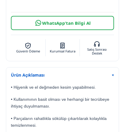
WhatsApp’tan Bilgi Al
Satış Sonrası
Güvenli Ödeme
Kurumsal Fatura
Destek
Ürün Açıklaması
+
• Hijyenik ve el değmeden kesim yapabilmesi.
• Kullanımının basit olması ve herhangi bir tecrübeye
ihtiyaç duyulmaması.
• Parçaların rahatlıkla sökülüp çıkartılarak kolaylıkla
temizlenmesi.