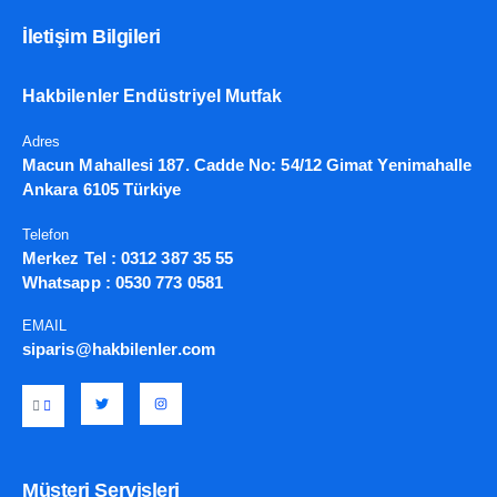
İletişim Bilgileri
Hakbilenler Endüstriyel Mutfak
Adres
Macun Mahallesi 187. Cadde No: 54/12 Gimat Yenimahalle
Ankara 6105 Türkiye
Telefon
Merkez Tel :
0312 387 35 55
Whatsapp :
0530 773 0581
EMAIL
siparis@hakbilenler.com
Müşteri Servisleri