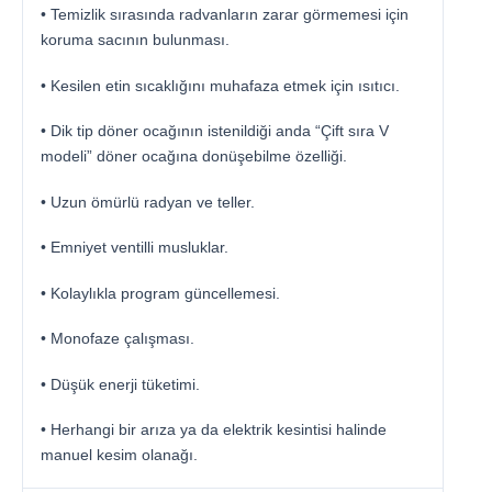
• Temizlik sırasında radvanların zarar görmemesi için
koruma sacının bulunması.
• Kesilen etin sıcaklığını muhafaza etmek için ısıtıcı.
• Dik tip döner ocağının istenildiği anda “Çift sıra V
modeli” döner ocağına donüşebilme özelliği.
• Uzun ömürlü radyan ve teller.
• Emniyet ventilli musluklar.
• Kolaylıkla program güncellemesi.
• Monofaze çalışması.
• Düşük enerji tüketimi.
• Herhangi bir arıza ya da elektrik kesintisi halinde
manuel kesim olanağı.