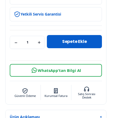
Yetkili Servis Garantisi
Sepete Ekle
−
+
WhatsApp’tan Bilgi Al
Satış Sonrası
Güvenli Ödeme
Kurumsal Fatura
Destek
Ürün Açıklaması
+