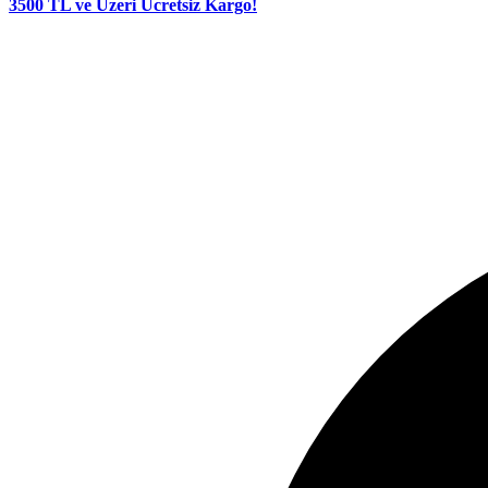
3500 TL ve Üzeri Ücretsiz Kargo!