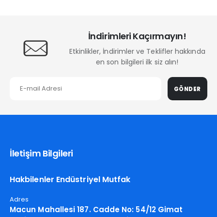
İndirimleri Kaçırmayın!
Etkinlikler, İndirimler ve Teklifler hakkında
en son bilgileri ilk siz alın!
GÖNDER
İletişim Bilgileri
Hakbilenler Endüstriyel Mutfak
Adres
Macun Mahallesi 187. Cadde No: 54/12 Gimat