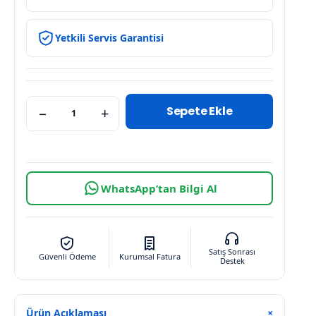
Yetkili Servis Garantisi
Sepete Ekle
−
+
WhatsApp’tan Bilgi Al
Satış Sonrası
Güvenli Ödeme
Kurumsal Fatura
Destek
Ürün Açıklaması
+