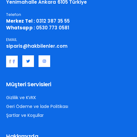
Yenimahalle Ankara 6105 Türkiye
Telefon
Merkez Tel :
0312 387 35 55
Whatsapp :
0530 773 0581
EMAIL
siparis@hakbilenler.com
Müşteri Servisleri
Gizlilik ve KVKK
Geri Ödeme ve İade Politikası
Şartlar ve Koşullar
Hakkımızda