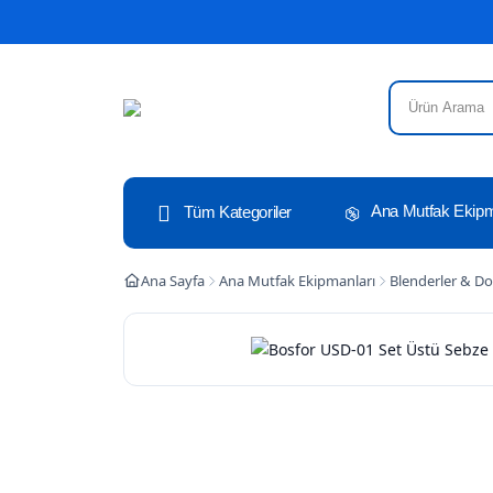
Ana Mutfak Ekipm
Tüm Kategoriler
Ana Sayfa
Ana Mutfak Ekipmanları
Blenderler & Do