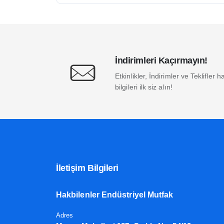
İndirimleri Kaçırmayın!
Etkinlikler, İndirimler ve Teklifler
bilgileri ilk siz alın!
İletişim Bilgileri
Hakbilenler Endüstriyel Mutfak
Adres