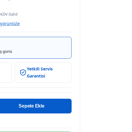
0
KDV Dahil
 görüntüle
iş günü
Yetkili Servis
Garantisi
Sepete Ekle