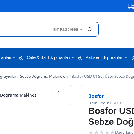
3500
Tüm Kategoriler
anları
Cafe & Bar Ekipmanları
Pattiseri Ekipmanları
ğrayıcılar
Sebze Doğrama Makineleri
Bosfor USD-01 Set Üstü Sebze Doğ
Bosfor
Ürün Kodu: USD-01
Bosfor USD
Sebze Doğ
★
★
★
★
★
Değerlend