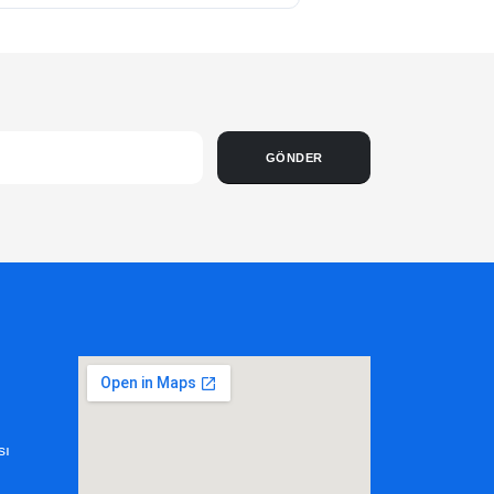
GÖNDER
sı