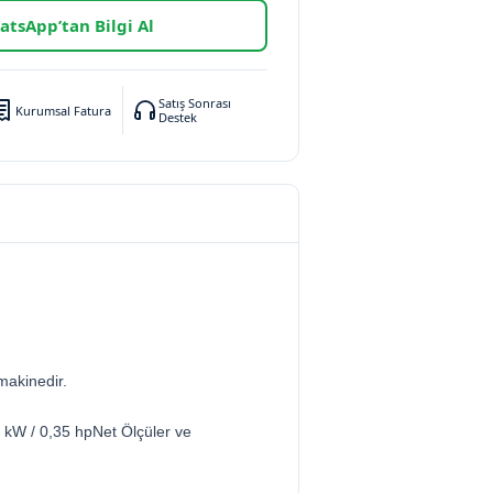
tsApp’tan Bilgi Al
Satış Sonrası
Kurumsal Fatura
Destek
makinedir.
kW / 0,35 hpNet Ölçüler ve