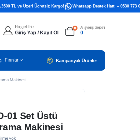
 TL ve Üzeri Ücretsiz Kargo!
Whatsapp Destek Hattı – 0530 773 0581
Hoşgeldiniz
Alışveriş Sepeti
0
Giriş Yap / Kayıt Ol
0
Fırınlar
Kampanyalı Ürünler
rama Makinesi
-01 Set Üstü
rama Makinesi
irme yok