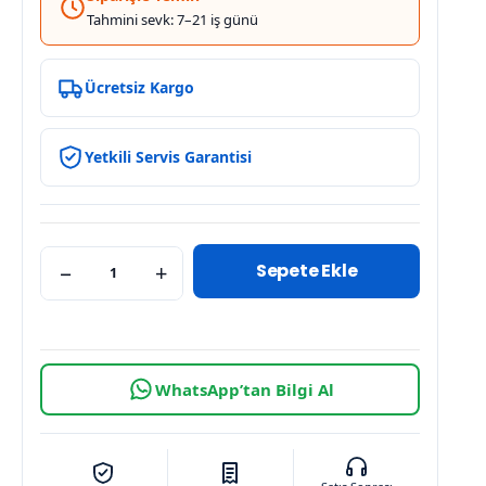
Tahmini sevk: 7–21 iş günü
Ücretsiz Kargo
Yetkili Servis Garantisi
Sepete Ekle
−
+
WhatsApp’tan Bilgi Al