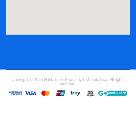
Copyright © 2024 Hakbilenler Endüstriyel Mutfak Shop All rights
reserved.