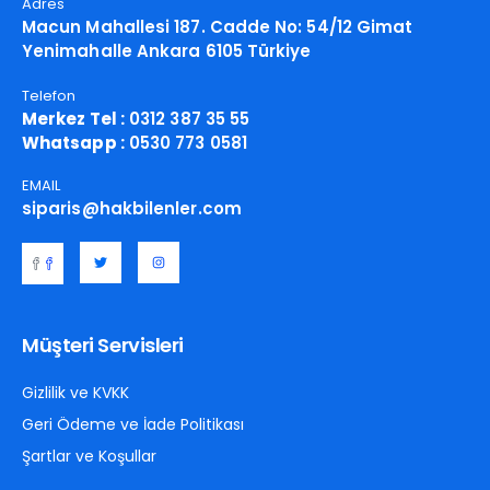
Adres
Macun Mahallesi 187. Cadde No: 54/12 Gimat
Yenimahalle Ankara 6105 Türkiye
Telefon
Merkez Tel :
0312 387 35 55
Whatsapp :
0530 773 0581
EMAIL
siparis@hakbilenler.com
Müşteri Servisleri
Gizlilik ve KVKK
Geri Ödeme ve İade Politikası
Şartlar ve Koşullar