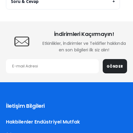
Soru & Cevap
+
İndirimleri Kaçırmayın!
Etkinlikler, İndirimler ve Teklifler hakkında
en son bilgileri ilk siz alın!
GÖNDER
İletişim Bilgileri
Hakbilenler Endüstriyel Mutfak