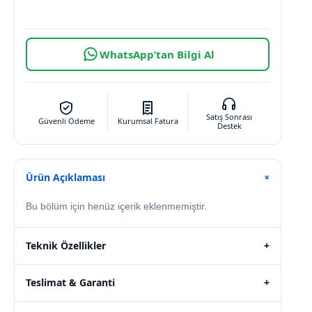
WhatsApp’tan Bilgi Al
Satış Sonrası
Güvenli Ödeme
Kurumsal Fatura
Destek
Ürün Açıklaması
+
Bu bölüm için henüz içerik eklenmemiştir.
Teknik Özellikler
+
Teslimat & Garanti
+