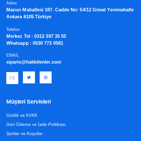
Adres
Macun Mahallesi 187. Cadde No: 54/12 Gimat Yenimahalle
Ankara 6105 Türkiye
Telefon
Merkez Tel :
0312 387 35 55
Whatsapp :
0530 773 0581
EMAIL
siparis@hakbilenler.com
Müşteri Servisleri
Gizlilik ve KVKK
Geri Ödeme ve İade Politikası
Şartlar ve Koşullar