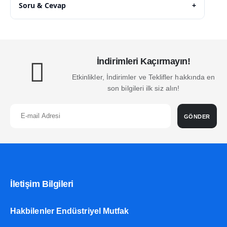
Soru & Cevap
+
İndirimleri Kaçırmayın!
Etkinlikler, İndirimler ve Teklifler hakkında en
son bilgileri ilk siz alın!
GÖNDER
İletişim Bilgileri
Hakbilenler Endüstriyel Mutfak