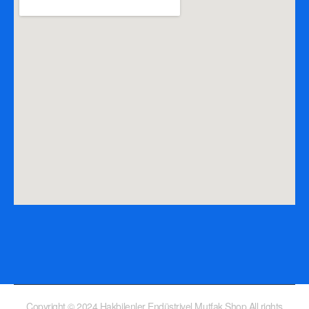
Copyright © 2024 Hakbilenler Endüstriyel Mutfak Shop All rights