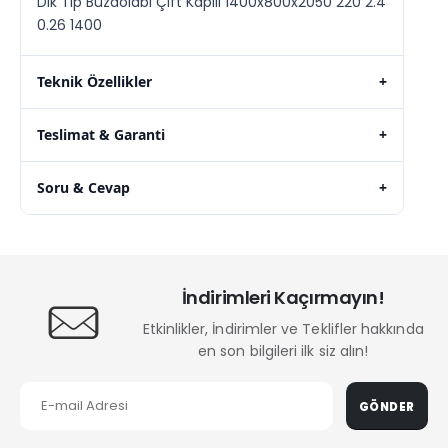
Dik Tip Buzdolabı Çift Kapılı 1400x800x2050 220 2.4
0.26 1400
Teknik Özellikler
+
Teslimat & Garanti
+
Soru & Cevap
+
İndirimleri Kaçırmayın!
Etkinlikler, İndirimler ve Teklifler hakkında
en son bilgileri ilk siz alın!
GÖNDER