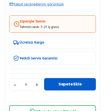
Taksit seçeneklerini görüntüle
Siparişle Temin
Tahmini sevk: 7–21 iş günü
Ücretsiz Kargo
Yetkili Servis Garantisi
Sepete Ekle
−
+