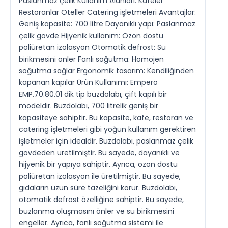
Paslanmaz çelik Kullanım Alanları: Kafeler
Restoranlar Oteller Catering işletmeleri Avantajlar:
Geniş kapasite: 700 litre Dayanıklı yapı: Paslanmaz
çelik gövde Hijyenik kullanım: Ozon dostu
poliüretan izolasyon Otomatik defrost: Su
birikmesini önler Fanlı soğutma: Homojen
soğutma sağlar Ergonomik tasarım: Kendiliğinden
kapanan kapılar Ürün Kullanımı: Empero
EMP.70.80.01 dik tip buzdolabı, çift kapılı bir
modeldir. Buzdolabı, 700 litrelik geniş bir
kapasiteye sahiptir. Bu kapasite, kafe, restoran ve
catering işletmeleri gibi yoğun kullanım gerektiren
işletmeler için idealdir. Buzdolabı, paslanmaz çelik
gövdeden üretilmiştir. Bu sayede, dayanıklı ve
hijyenik bir yapıya sahiptir. Ayrıca, ozon dostu
poliüretan izolasyon ile üretilmiştir. Bu sayede,
gıdaların uzun süre tazeliğini korur. Buzdolabı,
otomatik defrost özelliğine sahiptir. Bu sayede,
buzlanma oluşmasını önler ve su birikmesini
engeller. Ayrıca, fanlı soğutma sistemi ile