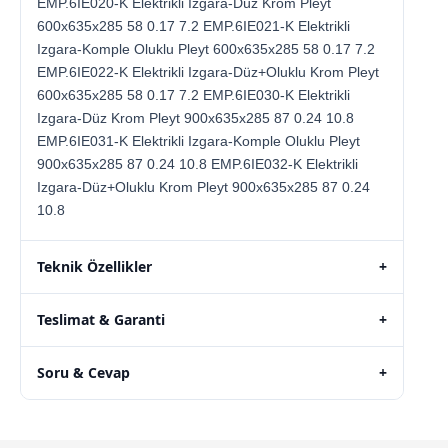
EMP.6IE020-K Elektrikli Izgara-Düz Krom Pleyt
600x635x285 58 0.17 7.2 EMP.6IE021-K Elektrikli
Izgara-Komple Oluklu Pleyt 600x635x285 58 0.17 7.2
EMP.6IE022-K Elektrikli Izgara-Düz+Oluklu Krom Pleyt
600x635x285 58 0.17 7.2 EMP.6IE030-K Elektrikli
Izgara-Düz Krom Pleyt 900x635x285 87 0.24 10.8
EMP.6IE031-K Elektrikli Izgara-Komple Oluklu Pleyt
900x635x285 87 0.24 10.8 EMP.6IE032-K Elektrikli
Izgara-Düz+Oluklu Krom Pleyt 900x635x285 87 0.24
10.8
Teknik Özellikler
+
Teslimat & Garanti
+
Soru & Cevap
+