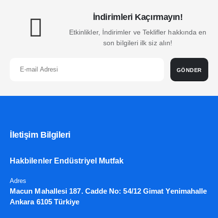
İndirimleri Kaçırmayın!
Etkinlikler, İndirimler ve Teklifler hakkında en
son bilgileri ilk siz alın!
GÖNDER
İletişim Bilgileri
Hakbilenler Endüstriyel Mutfak
Adres
Macun Mahallesi 187. Cadde No: 54/12 Gimat Yenimahalle
Ankara 6105 Türkiye