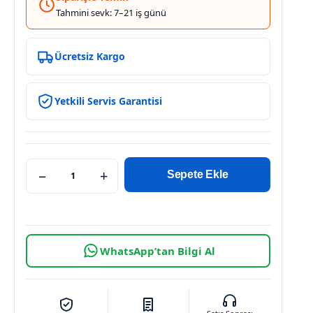
Tahmini sevk: 7–21 iş günü
Ücretsiz Kargo
Yetkili Servis Garantisi
−
+
Sepete Ekle
WhatsApp’tan Bilgi Al