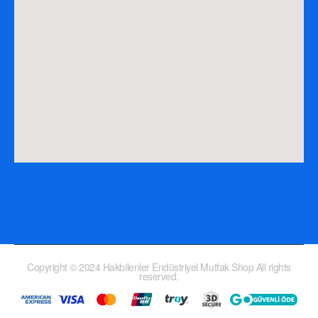
Copyright © 2024 Hakbilenler Endüstriyel Mutfak Shop All rights
reserved.