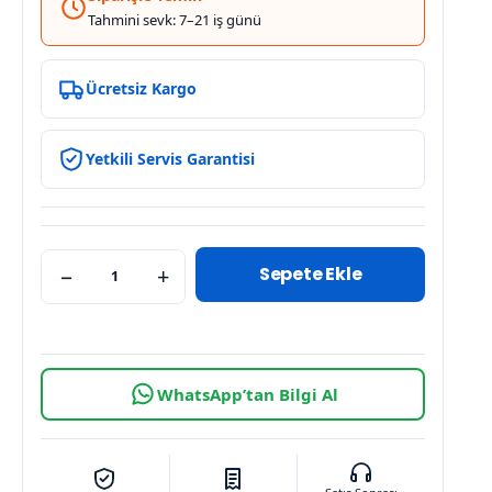
Tahmini sevk: 7–21 iş günü
Ücretsiz Kargo
Yetkili Servis Garantisi
Sepete Ekle
−
+
WhatsApp’tan Bilgi Al