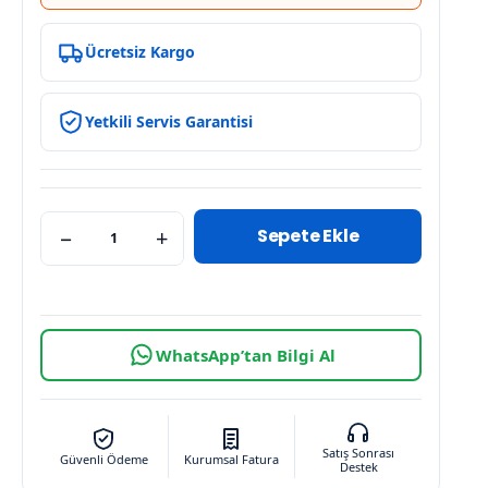
Ücretsiz Kargo
Yetkili Servis Garantisi
Sepete Ekle
−
+
WhatsApp’tan Bilgi Al
Satış Sonrası
Güvenli Ödeme
Kurumsal Fatura
Destek