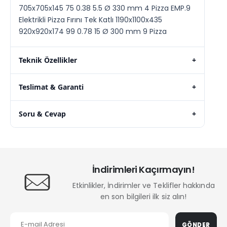
705x705x145 75 0.38 5.5 Ø 330 mm 4 Pizza EMP.9
Elektrikli Pizza Fırını Tek Katlı 1190x1100x435
920x920x174 99 0.78 15 Ø 300 mm 9 Pizza
Teknik Özellikler
+
Teslimat & Garanti
+
Soru & Cevap
+
İndirimleri Kaçırmayın!
Etkinlikler, İndirimler ve Teklifler hakkında
en son bilgileri ilk siz alın!
GÖNDER