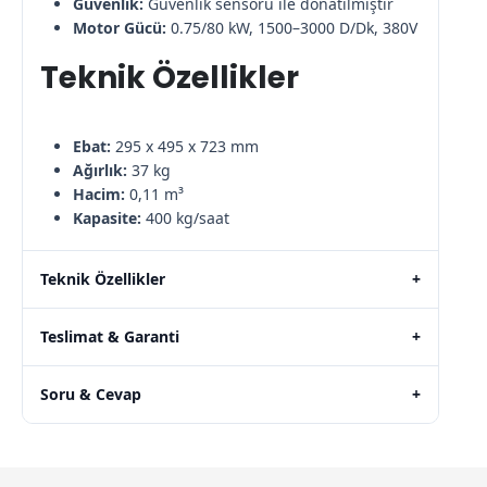
Güvenlik:
Güvenlik sensörü ile donatılmıştır
Motor Gücü:
0.75/80 kW, 1500–3000 D/Dk, 380V
Teknik Özellikler
Ebat:
295 x 495 x 723 mm
Ağırlık:
37 kg
Hacim:
0,11 m³
Kapasite:
400 kg/saat
Teknik Özellikler
+
Teslimat & Garanti
+
Soru & Cevap
+