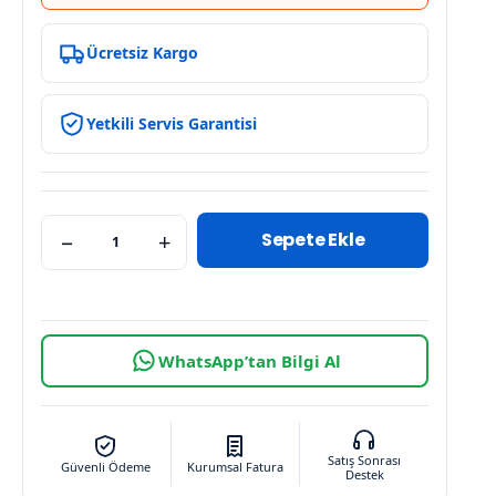
Ücretsiz Kargo
Yetkili Servis Garantisi
Sepete Ekle
−
+
WhatsApp’tan Bilgi Al
Satış Sonrası
Güvenli Ödeme
Kurumsal Fatura
Destek