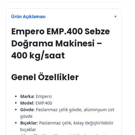
Ürün Açıklaması
+
Empero EMP.400 Sebze
Doğrama Makinesi –
400 kg/saat
Genel Özellikler
Marka:
Empero
Model:
EMP.400
Gövde:
Paslanmaz çelik gövde, alüminyum üst
gövde
Bıçaklar:
Paslanmaz çelik, kolay değiştirilebilir
bıçaklar