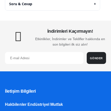
Soru & Cevap
+
İndirimleri Kaçırmayın!
Etkinlikler, İndirimler ve Teklifler hakkında en
son bilgileri ilk siz alın!
GÖNDER
İletişim Bilgileri
Hakbilenler Endüstriyel Mutfak