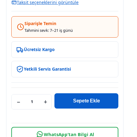
Taksit seçeneklerini görüntüle
Siparişle Temin
Tahmini sevk: 7–21 iş günü
Ücretsiz Kargo
Yetkili Servis Garantisi
−
+
Sepete Ekle
WhatsApp’tan Bilgi Al