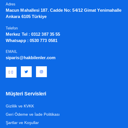
Adres
Macun Mahallesi 187. Cadde No: 54/12 Gimat Yenimahalle
Ankara 6105 Türkiye
Telefon
Merkez Tel :
0312 387 35 55
Whatsapp :
0530 773 0581
EMAIL
siparis@hakbilenler.com
Müşteri Servisleri
Gizlilik ve KVKK
Geri Ödeme ve İade Politikası
Şartlar ve Koşullar