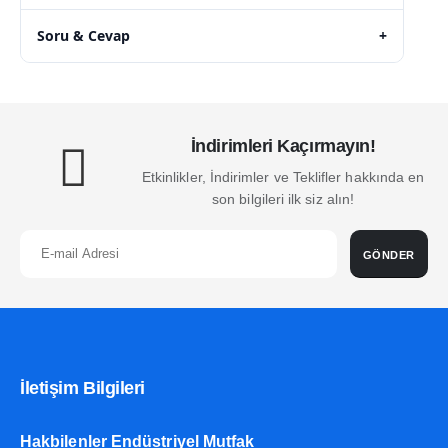
Soru & Cevap
+
İndirimleri Kaçırmayın!
Etkinlikler, İndirimler ve Teklifler hakkında en
son bilgileri ilk siz alın!
GÖNDER
İletişim Bilgileri
Hakbilenler Endüstriyel Mutfak