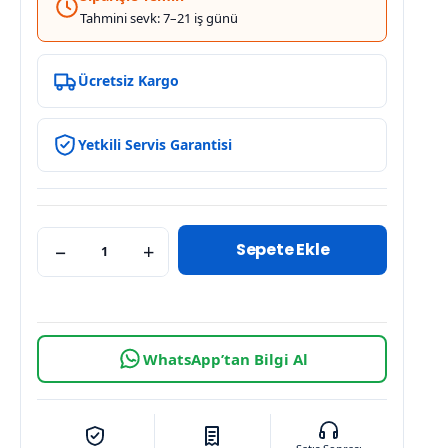
Tahmini sevk: 7–21 iş günü
Ücretsiz Kargo
Yetkili Servis Garantisi
Sepete Ekle
−
+
WhatsApp’tan Bilgi Al