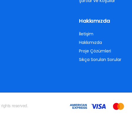
Şartlar ve Koşullar
Hakkımızda
İletişim
Hakkımızda
Proje Çözümleri
Sıkça Sorulan Sorular
 rights reserved.