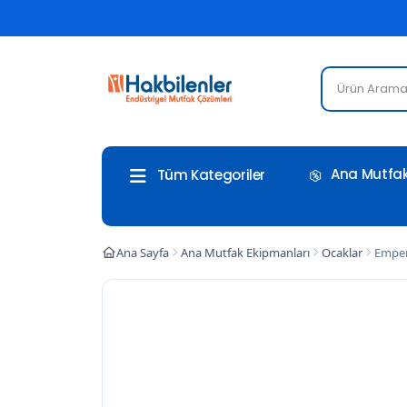
Ana Mutfak
Tüm Kategoriler
Ana Sayfa
Ana Mutfak Ekipmanları
Ocaklar
Emper