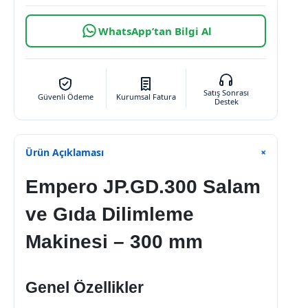
WhatsApp’tan Bilgi Al
Satış Sonrası
Güvenli Ödeme
Kurumsal Fatura
Destek
Ürün Açıklaması
+
Empero JP.GD.300 Salam
ve Gıda Dilimleme
Makinesi – 300 mm
Genel Özellikler