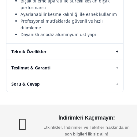
Bıçak bileme aparatı ile sürekli keskin bıçak
performansı
Ayarlanabilir kesme kalınlığı ile esnek kullanım
Profesyonel mutfaklarda güvenli ve hızlı
dilimleme
Dayanıklı anodiz alüminyum üst yapı
Teknik Özellikler
+
Teslimat & Garanti
+
Soru & Cevap
+
İndirimleri Kaçırmayın!
Etkinlikler, İndirimler ve Teklifler hakkında en
son bilgileri ilk siz alın!