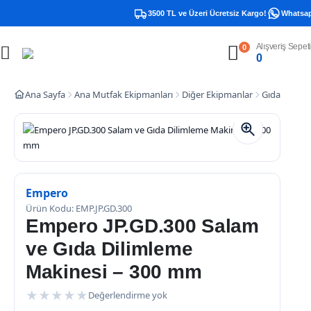
3500 TL ve Üzeri Ücretsiz Kargo!
Whatsapp 
Alışveriş Sepeti
0
0
Ana Sayfa
Ana Mutfak Ekipmanları
Diğer Ekipmanlar
Gıda Diliml
Empero
Ürün Kodu: EMP.JP.GD.300
Empero JP.GD.300 Salam
ve Gıda Dilimleme
Makinesi – 300 mm
★
★
★
★
★
Değerlendirme yok