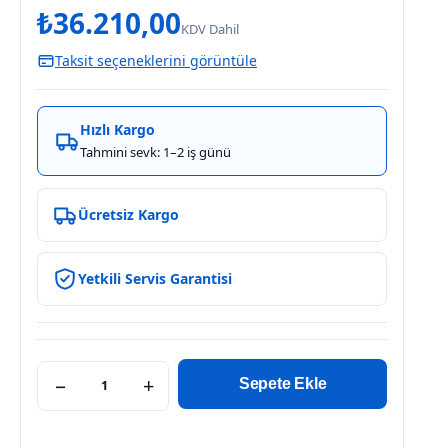
₺
36.210,00
KDV Dahil
Taksit seçeneklerini görüntüle
Hızlı Kargo
Tahmini sevk: 1–2 iş günü
Ücretsiz Kargo
Yetkili Servis Garantisi
−
+
Sepete Ekle