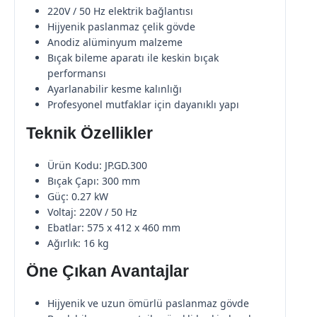
220V / 50 Hz elektrik bağlantısı
Hijyenik paslanmaz çelik gövde
Anodiz alüminyum malzeme
Bıçak bileme aparatı ile keskin bıçak
performansı
Ayarlanabilir kesme kalınlığı
Profesyonel mutfaklar için dayanıklı yapı
Teknik Özellikler
Ürün Kodu: JP.GD.300
Bıçak Çapı: 300 mm
Güç: 0.27 kW
Voltaj: 220V / 50 Hz
Ebatlar: 575 x 412 x 460 mm
Ağırlık: 16 kg
Öne Çıkan Avantajlar
Hijyenik ve uzun ömürlü paslanmaz gövde