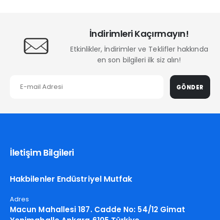
İndirimleri Kaçırmayın!
Etkinlikler, İndirimler ve Teklifler hakkında
en son bilgileri ilk siz alın!
GÖNDER
İletişim Bilgileri
Hakbilenler Endüstriyel Mutfak
Adres
Macun Mahallesi 187. Cadde No: 54/12 Gimat