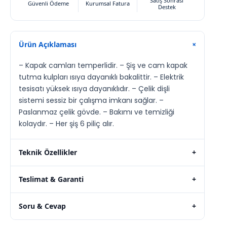
Satış Sonrası
Güvenli Ödeme
Kurumsal Fatura
Destek
Ürün Açıklaması
+
– Kapak camları temperlidir. – Şiş ve cam kapak
tutma kulpları ısıya dayanıklı bakalittir. – Elektrik
tesisatı yüksek ısıya dayanıklıdır. – Çelik dişli
sistemi sessiz bir çalışma imkanı sağlar. –
Paslanmaz çelik gövde. – Bakımı ve temizliği
kolaydır. – Her şiş 6 piliç alır.
Teknik Özellikler
+
Teslimat & Garanti
+
Soru & Cevap
+