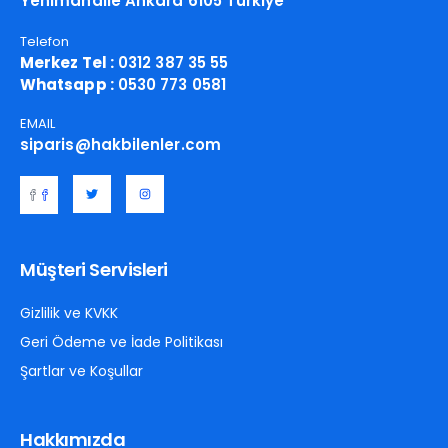
Yenimahalle Ankara 6105 Türkiye
Telefon
Merkez Tel :
0312 387 35 55
Whatsapp :
0530 773 0581
EMAIL
siparis@hakbilenler.com
Müşteri Servisleri
Gizlilik ve KVKK
Geri Ödeme ve İade Politikası
Şartlar ve Koşullar
Hakkımızda