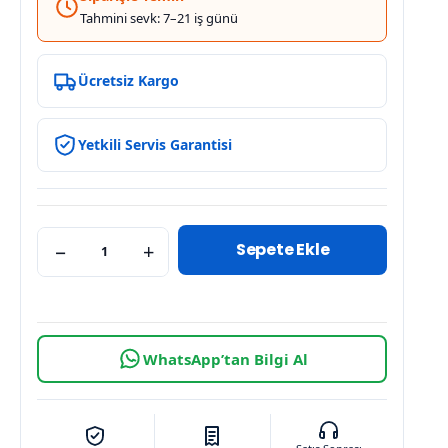
Tahmini sevk: 7–21 iş günü
Ücretsiz Kargo
Yetkili Servis Garantisi
Sepete Ekle
−
+
WhatsApp’tan Bilgi Al