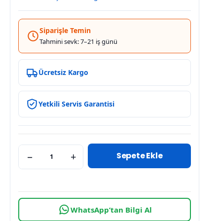
Siparişle Temin
Tahmini sevk: 7–21 iş günü
Ücretsiz Kargo
Yetkili Servis Garantisi
Sepete Ekle
−
+
WhatsApp’tan Bilgi Al