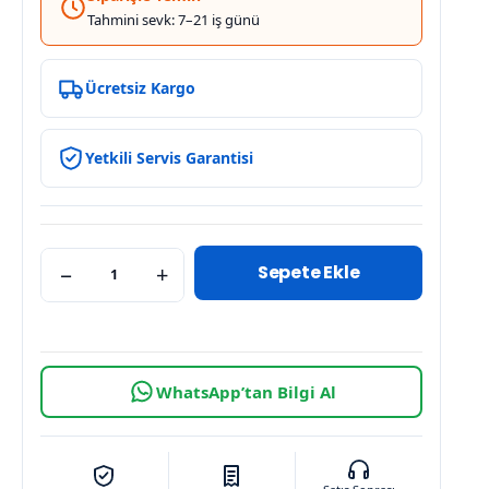
Tahmini sevk: 7–21 iş günü
Ücretsiz Kargo
Yetkili Servis Garantisi
Sepete Ekle
−
+
WhatsApp’tan Bilgi Al