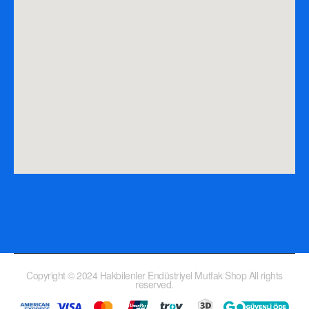
Copyright © 2024 Hakbilenler Endüstriyel Mutfak Shop All rights
reserved.