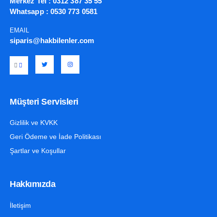
Merkez Tel :
0312 387 35 55
Whatsapp :
0530 773 0581
EMAIL
siparis@hakbilenler.com
Müşteri Servisleri
Gizlilik ve KVKK
Geri Ödeme ve İade Politikası
Şartlar ve Koşullar
Hakkımızda
İletişim