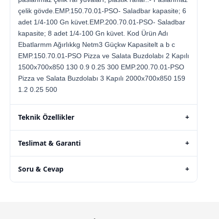
çelik gövde.EMP.150.70.01-PSO- Saladbar kapasite; 6
adet 1/4-100 Gn küvet.EMP.200.70.01-PSO- Saladbar
kapasite; 8 adet 1/4-100 Gn küvet. Kod Ürün Adı
Ebatlarmm Ağırlıkkg Netm3 Güçkw Kapasitelt a b c
EMP.150.70.01-PSO Pizza ve Salata Buzdolabı 2 Kapılı
1500x700x850 130 0.9 0.25 300 EMP.200.70.01-PSO
Pizza ve Salata Buzdolabı 3 Kapılı 2000x700x850 159
1.2 0.25 500
Teknik Özellikler
+
Teslimat & Garanti
+
Soru & Cevap
+