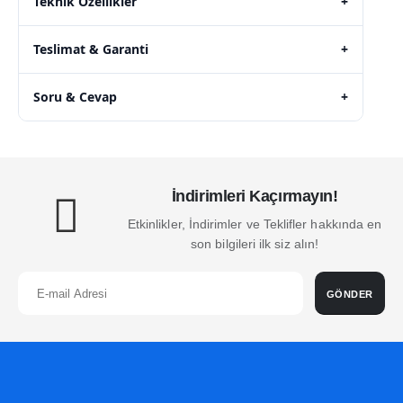
Teknik Özellikler
+
Teslimat & Garanti
+
Soru & Cevap
+
İndirimleri Kaçırmayın!
Etkinlikler, İndirimler ve Teklifler hakkında en
son bilgileri ilk siz alın!
GÖNDER