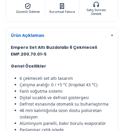
Satış Sonrası
Güvenli Ödeme
Kurumsal Fatura
Destek
Ürün Açıklaması
+
Empero Set Altı Buzdolabı 6 Çekmeceli
EMP.200.70.01-S
Genel Özellikler
6 çekmeceli set altı tasarım
Çalışma aralığı: 0 / +5 °C (tropikal 43 °C)
Fanlı soğutma sistemi
Dijital sıcaklık ve defrost göstergesi
Defrost esnasında otomatik su buharlaştırma
48 mm kalınlığında ozon dostu poliüretan
izolasyon
Alüminyum panelli, bakır borulu evaporatör
Paslanmaz çelik gövde