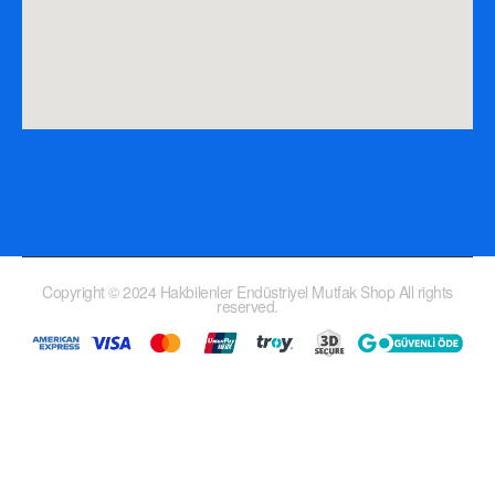
Copyright © 2024 Hakbilenler Endüstriyel Mutfak Shop All rights
reserved.