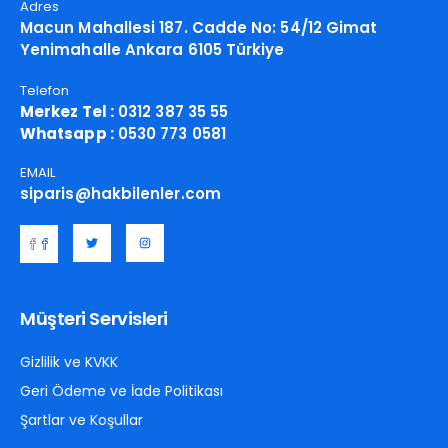
Adres
Macun Mahallesi 187. Cadde No: 54/12 Gimat
Yenimahalle Ankara 6105 Türkiye
Telefon
Merkez Tel :
0312 387 35 55
Whatsapp :
0530 773 0581
EMAIL
siparis@hakbilenler.com
Müşteri Servisleri
Gizlilik ve KVKK
Geri Ödeme ve İade Politikası
Şartlar ve Koşullar