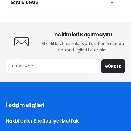
Soru & Cevap
+
İndirimleri Kaçırmayın!
Etkinlikler, İndirimler ve Teklifler hakkında
en son bilgileri ilk siz alın!
GÖNDER
İletişim Bilgileri
Hakbilenler Endüstriyel Mutfak