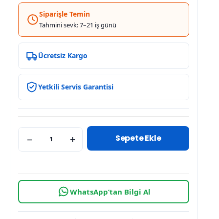
Siparişle Temin
Tahmini sevk: 7–21 iş günü
Ücretsiz Kargo
Yetkili Servis Garantisi
Sepete Ekle
−
+
WhatsApp’tan Bilgi Al