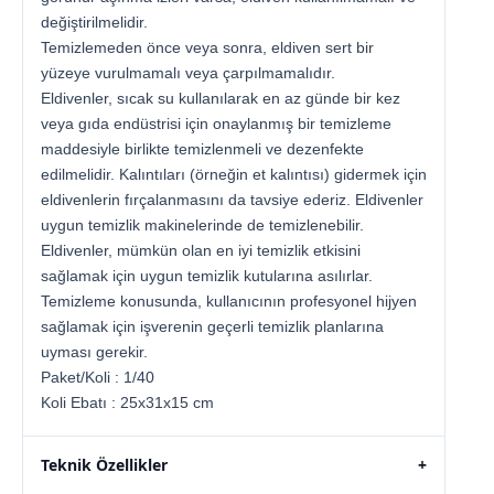
değiştirilmelidir.
Temizlemeden önce veya sonra, eldiven sert bir
yüzeye vurulmamalı veya çarpılmamalıdır.
Eldivenler, sıcak su kullanılarak en az günde bir kez
veya gıda endüstrisi için onaylanmış bir temizleme
maddesiyle birlikte temizlenmeli ve dezenfekte
edilmelidir. Kalıntıları (örneğin et kalıntısı) gidermek için
eldivenlerin fırçalanmasını da tavsiye ederiz. Eldivenler
uygun temizlik makinelerinde de temizlenebilir.
Eldivenler, mümkün olan en iyi temizlik etkisini
sağlamak için uygun temizlik kutularına asılırlar.
Temizleme konusunda, kullanıcının profesyonel hijyen
sağlamak için işverenin geçerli temizlik planlarına
uyması gerekir.
Paket/Koli : 1/40
Koli Ebatı : 25x31x15 cm
Teknik Özellikler
+