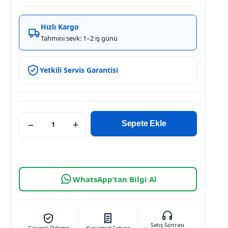
Hızlı Kargo
Tahmini sevk: 1–2 iş günü
Yetkili Servis Garantisi
−
+
Sepete Ekle
WhatsApp’tan Bilgi Al
Satış Sonrası
Güvenli Ödeme
Kurumsal Fatura