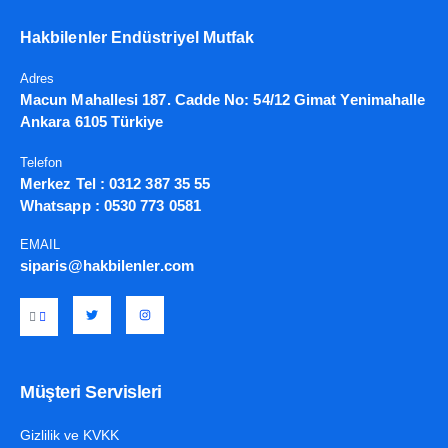
Hakbilenler Endüstriyel Mutfak
Adres
Macun Mahallesi 187. Cadde No: 54/12 Gimat Yenimahalle
Ankara 6105 Türkiye
Telefon
Merkez Tel :
0312 387 35 55
Whatsapp :
0530 773 0581
EMAIL
siparis@hakbilenler.com
Müşteri Servisleri
Gizlilik ve KVKK