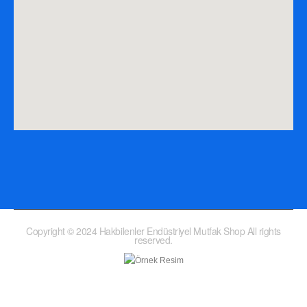
Copyright © 2024 Hakbilenler Endüstriyel Mutfak Shop All rights
reserved.