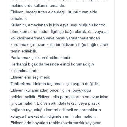
makinelerde kullanılmamalıdır.
Eldiven, bıçağı tutan elde değil, ürünü tutan elde
olmalıdır.
Kullanıcı, amaçlanan iş için eşya uygunluğunu kontrol
etmekten sorumludur. İlgili işe bağlı olarak, üst veya alt
kol kesilmelerinden veya bıçak yaralanmalarından
korunmak için uzun kollu bir eldiven isteğe bağlı olarak
temin edilebilir.
Paslanmaz çelikten üretilmektedir.
Herhangi bıçak darbesinde elinizi korumak için
kullanılmaktadır.
Eldivenlerin seçilmesi:
Tehlikeli maddelerin taşınması için uygun değildir.
Eldiveni kullanmadan önce, ilgili el büyüklüğü
belirlenmelidir. Eldiven, elin parmaklarına ve avuç içine
iyi oturmalıdır. Eldiven altındaki tekstil veya plastik
bağlantı uygunluğu kontrol edilmeli ve parmakların
kolayca hareket ettirildiğinden emin olunmalıdır.
Eldivenlerin boyutları renkle (sızdırmazlık kayışının