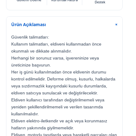
Destek
Ürün Açıklaması
+
Güvenlik talimatları:
Kullanım talimatları, eldiveni kullanmadan önce
okunmalı ve dikkate alınmalıdır.
Herhangi bir sorunuz varsa, işvereninize veya
üreticinize başvurun.
Her iş günü kullanılmadan önce eldivenin durumu
kontrol edilmelidir. Deforme olmuş, kusurlu, halkalarda
veya sızdırmazlık kayışındaki kusurlu durumlarda,
eldiven satıcıya sunulacak ve değiştirilecektir.
Eldiven kullanıcı tarafından değiştirilmemeli veya
yeniden şekillendirilmemeli ve verilen tasarımda
kullanılmalıdır.
Eldiven elektro-iletkendir ve açık veya korunmasız
hatların yakınında giyilmemelidir.
Eldiven, motorlu taşıtlarda veya hareketli parçaları olan